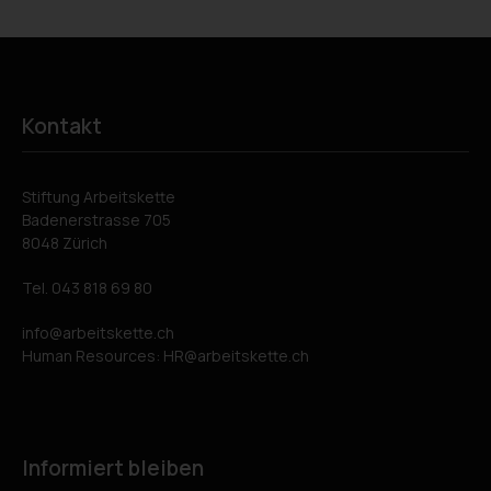
Kontakt
Stiftung Arbeitskette
Badenerstrasse 705
8048 Zürich
Tel.
043 818 69 80
info
arbeitskette.ch
Human Resources:
HR
arbeitskette.ch
Informiert bleiben