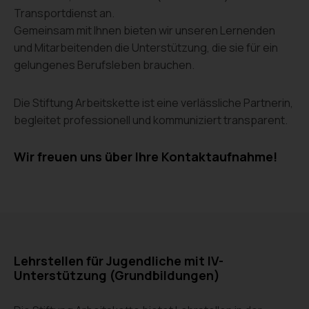
Transportdienst an.
Gemeinsam mit Ihnen bieten wir unseren Lernenden
und Mitarbeitenden die Unterstützung, die sie für ein
gelungenes Berufsleben brauchen.
Die Stiftung Arbeitskette ist eine verlässliche Partnerin,
begleitet professionell und kommuniziert transparent.
Wir freuen uns über Ihre Kontaktaufnahme!
Lehrstellen für Jugendliche mit IV-
Unterstützung (Grundbildungen)