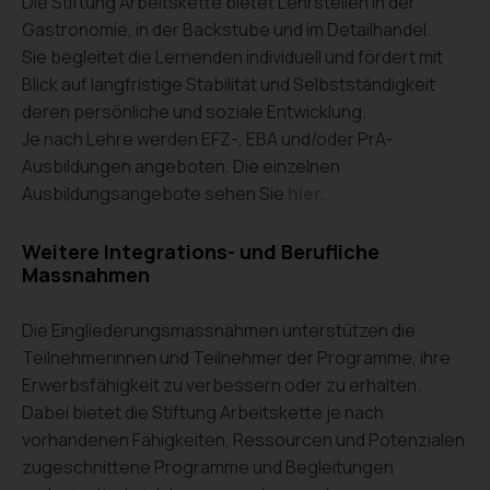
Die Stiftung Arbeitskette bietet Lehrstellen in der
Gastronomie, in der Backstube und im Detailhandel.
Sie begleitet die Lernenden individuell und fördert mit
Blick auf langfristige Stabilität und Selbstständigkeit
deren persönliche und soziale Entwicklung.
Je nach Lehre werden EFZ-, EBA und/oder PrA-
Ausbildungen angeboten. Die einzelnen
Ausbildungsangebote sehen Sie
hier
.
Weitere Integrations- und Berufliche
Massnahmen
Die Eingliederungsmassnahmen unterstützen die
Teilnehmerinnen und Teilnehmer der Programme, ihre
Erwerbsfähigkeit zu verbessern oder zu erhalten.
Dabei bietet die Stiftung Arbeitskette je nach
vorhandenen Fähigkeiten, Ressourcen und Potenzialen
zugeschnittene Programme und Begleitungen