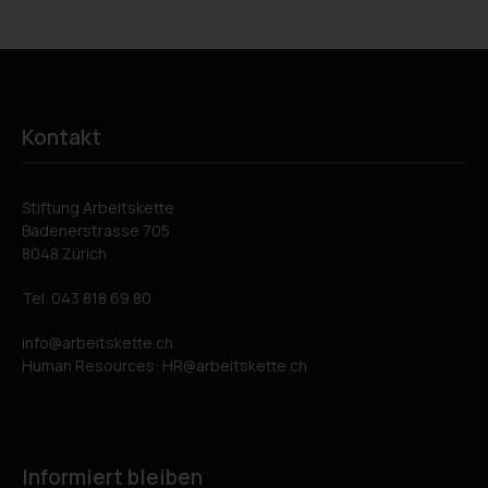
Kontakt
Stiftung Arbeitskette
Badenerstrasse 705
8048 Zürich
Tel.
043 818 69 80
info
arbeitskette.ch
Human Resources:
HR
arbeitskette.ch
Informiert bleiben