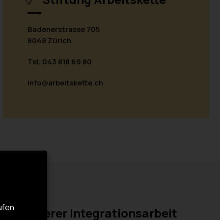
Badenerstrasse 705
8048 Zürich
Tel.
043 818 69 80
info
arbeitskette.ch
rufen
ung unserer Integrationsarbeit