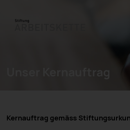
Unser Kernauftrag
Kernauftrag gemäss Stiftungsurku