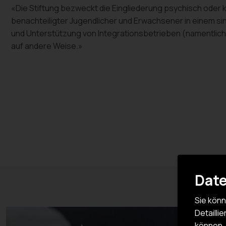
«Die Stiftung bezweckt die Eingliederung psychisch oder k
benachteiligter Jugendlicher und Erwachsener in einem si
und Unterstützung von Integrationsbetrieben (namentlic
auf andere Weise.»
Date
Sie könn
Detailli
können, 