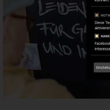
NOTW
Diese Te
aktiviere
MARK
Facebook
Interess
Einstell