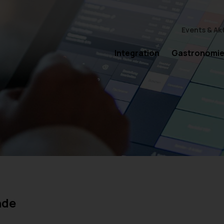
Events & Ak
Integration
Gastronomi
nde